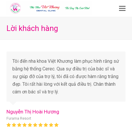
O
M
M
Lời khách hàng
Tôi đến nha khoa Việt Khương làm phục hình răng sứ
bằng hệ thống Cerec. Qua sự điều trị của bác sĩ và
sự giúp đỡ của trợ lý, tôi đã có được hàm răng trắng
đẹp. Tôi rất hài lòng với kết quả điều trị. Chân thành
cám ơn bác sĩ và trợ lý.
Nguyễn Thị Hoài Hương
Furama Resort
Rating: