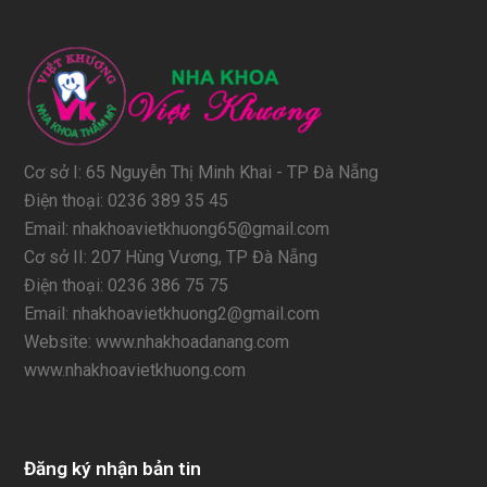
Cơ sở I: 65 Nguyễn Thị Minh Khai - TP Đà Nẵng
Điện thoại: 0236 389 35 45
Email: nhakhoavietkhuong65@gmail.com
Cơ sở II: 207 Hùng Vương, TP Đà Nẵng
Điện thoại: 0236 386 75 75
Email: nhakhoavietkhuong2@gmail.com
Website: www.nhakhoadanang.com
www.nhakhoavietkhuong.com
Đăng ký nhận bản tin