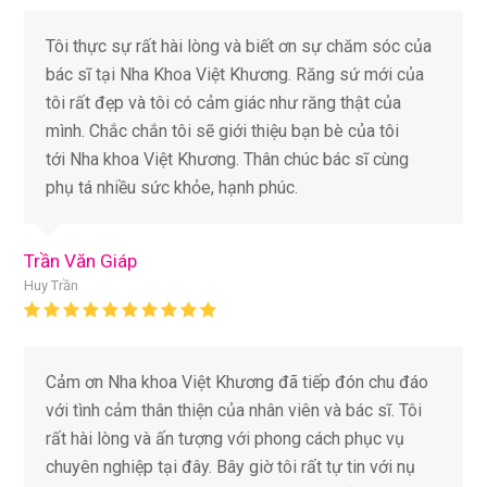
10
Tôi thực sự rất hài lòng và biết ơn sự chăm sóc của
bác sĩ tại Nha Khoa Việt Khương. Răng sứ mới của
tôi rất đẹp và tôi có cảm giác như răng thật của
mình. Chắc chắn tôi sẽ giới thiệu bạn bè của tôi
tới Nha khoa Việt Khương. Thân chúc bác sĩ cùng
phụ tá nhiều sức khỏe, hạnh phúc.
Trần Văn Giáp
Huy Trần
Rating:
10
Cảm ơn Nha khoa Việt Khương đã tiếp đón chu đáo
với tình cảm thân thiện của nhân viên và bác sĩ. Tôi
rất hài lòng và ấn tượng với phong cách phục vụ
chuyên nghiệp tại đây. Bây giờ tôi rất tự tin với nụ