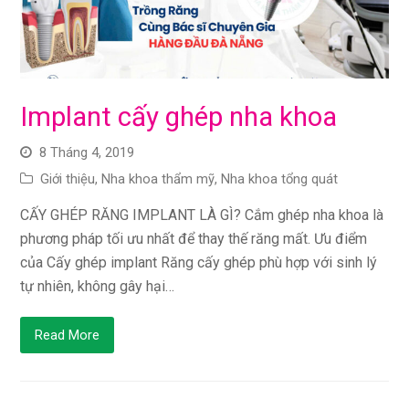
Implant cấy ghép nha khoa
8 Tháng 4, 2019
Giới thiệu
,
Nha khoa thẩm mỹ
,
Nha khoa tổng quát
CẤY GHÉP RĂNG IMPLANT LÀ GÌ? Cắm ghép nha khoa là
phương pháp tối ưu nhất để thay thế răng mất. Ưu điểm
của Cấy ghép implant Răng cấy ghép phù hợp với sinh lý
tự nhiên, không gây hại…
Read More