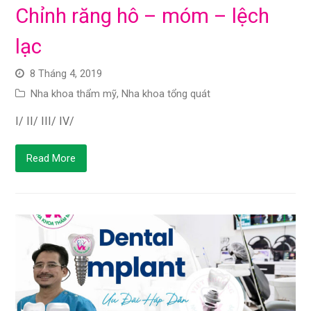
Chỉnh răng hô – móm – lệch
lạc
8 Tháng 4, 2019
Nha khoa thẩm mỹ
,
Nha khoa tổng quát
I/ II/ III/ IV/
Read More