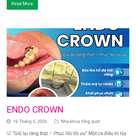
Read More
ENDO CROWN
16 Tháng 6, 2026
Nha khoa tổng quát
🦷 “Giữ lại răng thật – Phục hồi tối ưu” Một ca điều trị tủy