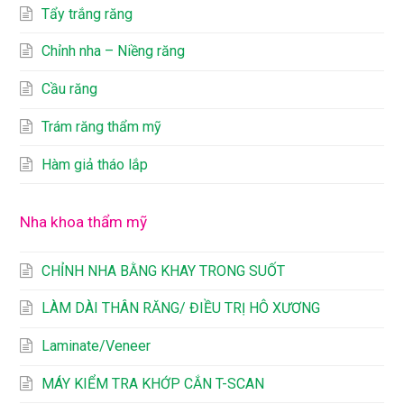
Tẩy trắng răng
Chỉnh nha – Niềng răng
Cầu răng
Trám răng thẩm mỹ
Hàm giả tháo lắp
Nha khoa thẩm mỹ
CHỈNH NHA BẰNG KHAY TRONG SUỐT
LÀM DÀI THÂN RĂNG/ ĐIỀU TRỊ HÔ XƯƠNG
Laminate/Veneer
MÁY KIỂM TRA KHỚP CẮN T-SCAN