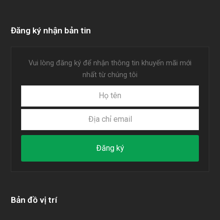
Đăng ký nhận bản tin
Vui lòng đăng ký để nhận thông tin khuyến mãi mới
nhất từ chúng tôi
Họ
Địa
tên
chỉ
email
Đăng ký
Bản đồ vị trí