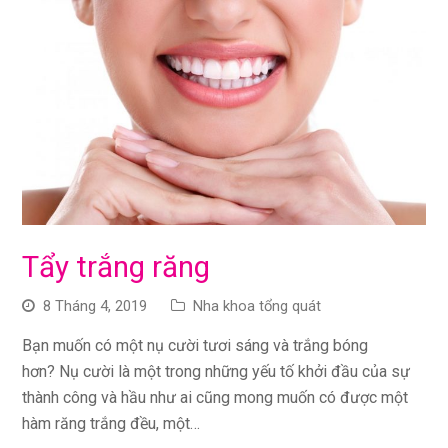
Tẩy trắng răng
8 Tháng 4, 2019
Nha khoa tổng quát
Bạn muốn có một nụ cười tươi sáng và trắng bóng
hơn? Nụ cười là một trong những yếu tố khởi đầu của sự
thành công và hầu như ai cũng mong muốn có được một
hàm răng trắng đều, một…