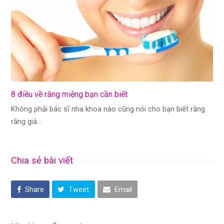
8 điều về răng miệng bạn cần biết
Không phải bác sĩ nha khoa nào cũng nói cho bạn biết rằng
răng giả…
Chia sẻ bài viết
Share
Tweet
Email