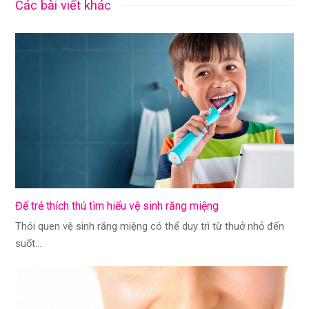
Các bài viết khác
Để trẻ thích thú tìm hiểu vệ sinh răng miệng
Thói quen vệ sinh răng miệng có thể duy trì từ thuở nhỏ đến
suốt…