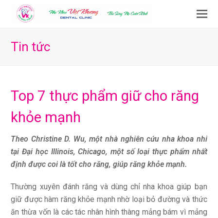
O
M
M
Tin tức
Top 7 thực phẩm giữ cho răng
khỏe mạnh
Theo Christine D. Wu, một nhà nghiên cứu nha khoa nhi
tại Đại học Illinois, Chicago, một số loại thực phẩm nhất
định được coi là tốt cho răng, giúp răng khỏe mạnh.
Thường xuyên đánh răng và dùng chỉ nha khoa giúp bạn
giữ được hàm răng khỏe mạnh nhờ loại bỏ đường và thức
ăn thừa vốn là các tác nhân hình thàng mảng bám vì mảng