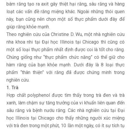
bám răng tạo ra axit gây thiệt hại răng, sâu răng và hàng
loạt các vấn đề răng miệng khác. Ngoài những thói quen
này, bạn cũng nên chọn một số thực phẩm dưới đây để
giúp răng khỏe mạnh.
Theo nghiên cứu của Christine D. Wu, một nhà nghiên cứu
nha khoa nhi tại Đại học Illinois tại Chicago thì cũng có
một số loại thực phẩm nhất định được coi là tốt cho răng.
Chúng giống như “thực phẩm chức năng” có thể giữ cho
hàm răng của bạn khỏe mạnh. Dưới đây là 8 loại thực
phẩm “thân thiện” với răng đã được chứng minh trong
nghiên cứu.
1. Trà
Hợp chất polyphenol được tìm thấy trong trà đen và trà
xanh, làm chậm sự tăng trưởng của vi khuẩn liên quan đến
sâu răng và bệnh nướu răng. Các nhà nghiên cứu tại Đại
học Illinois tại Chicago cho thấy những người xúc miệng
với trà đen trong một phút, 10 lần một ngày, có ít sự tích tụ