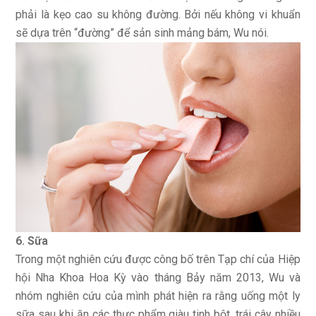
phải là kẹo cao su không đường. Bởi nếu không vi khuẩn
sẽ dựa trên “đường” để sản sinh mảng bám, Wu nói.
6. Sữa
Trong một nghiên cứu được công bố trên Tạp chí của Hiệp
hội Nha Khoa Hoa Kỳ vào tháng Bảy năm 2013, Wu và
nhóm nghiên cứu của mình phát hiện ra rằng uống một ly
sữa sau khi ăn các thực phẩm giàu tinh bột, trái cây nhiều