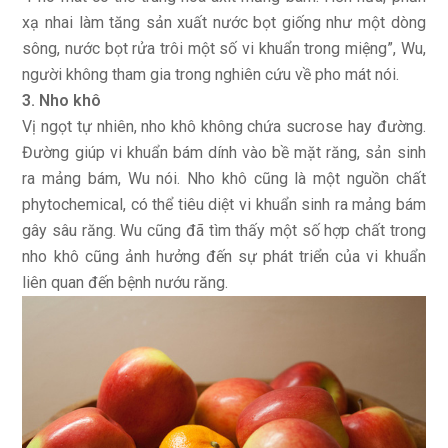
xạ nhai làm tăng sản xuất nước bọt giống như một dòng
sông, nước bọt rửa trôi một số vi khuẩn trong miệng”, Wu,
người không tham gia trong nghiên cứu về pho mát nói.
3. Nho khô
Vị ngọt tự nhiên, nho khô không chứa sucrose hay đường.
Đường giúp vi khuẩn bám dính vào bề mặt răng, sản sinh
ra mảng bám, Wu nói. Nho khô cũng là một nguồn chất
phytochemical, có thể tiêu diệt vi khuẩn sinh ra mảng bám
gây sâu răng. Wu cũng đã tìm thấy một số hợp chất trong
nho khô cũng ảnh hưởng đến sự phát triển của vi khuẩn
liên quan đến bệnh nướu răng.