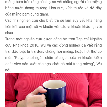
mảng bám trên răng của họ so với những người xúc miệng
bằng nước thông thường. Hơn nữa, kích thước và độ dày
của mảng bám cũng giảm.
Các nhà nghiên cứu cho biết, trà sẽ làm suy yếu khả năng
liên kết của một số vi khuẩn với các vi khuẩn khác lại với
nhau.
Trong một nghiên cứu được công bố trên Tạp chí Nghiên
cứu Nha khoa 2010, Wu và các đồng nghiệp đã viết rằng
trà, đặc biệt là trà đen, chống hôi miệng, hoặc hơi thở có
mùi. “Polyphenol ngăn chặn các gen của vi khuẩn kiểm
soát việc sản xuất các hợp chất có mùi trong miệng”, Wu
nói.