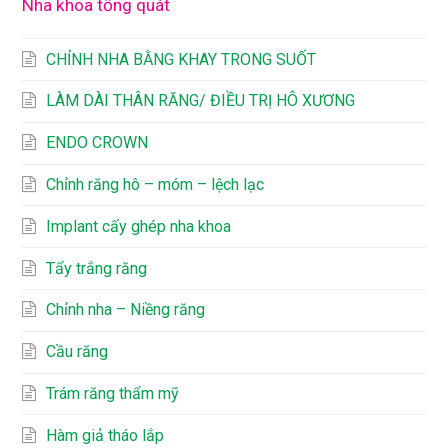
Nha khoa tổng quát
CHỈNH NHA BẰNG KHAY TRONG SUỐT
LÀM DÀI THÂN RĂNG/ ĐIỀU TRỊ HÔ XƯƠNG
ENDO CROWN
Chỉnh răng hô – móm – lệch lạc
Implant cấy ghép nha khoa
Tẩy trắng răng
Chỉnh nha – Niềng răng
Cầu răng
Trám răng thẩm mỹ
Hàm giả tháo lắp