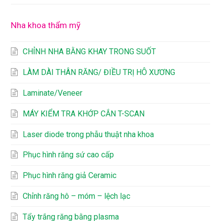
Nha khoa thẩm mỹ
CHỈNH NHA BẰNG KHAY TRONG SUỐT
LÀM DÀI THÂN RĂNG/ ĐIỀU TRỊ HÔ XƯƠNG
Laminate/Veneer
MÁY KIỂM TRA KHỚP CẮN T-SCAN
Laser diode trong phẫu thuật nha khoa
Phục hình răng sứ cao cấp
Phục hình răng giả Ceramic
Chỉnh răng hô – móm – lệch lạc
Tẩy trắng răng bằng plasma