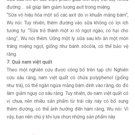
đường … sẽ giúp làm giảm lượng axit trong miệng.
“Sữa vô hiệu hóa một số các axit do vi khuẩn mảng bám”,
Wu nói. Tuy nhiên, thêm đường vào sữa không có lợi ích
tương tự. “Sữa trở thành một xi rô ngọt ngào, có hại cho
răng”, Wu nói thêm. Uống một ly sữa sau khi ăn một món
tráng miệng ngọt, giống như bánh sôcôla, có thể bảo vệ
răng.
7. Quả nam việt quất
Theo một nghiên cứu được công bố trên tạp chí Nghiên
cứu sâu răng, nam việt quất có chứa polyphenol (giống
như trà), có thể ngăn ngừa mảng bám dính vào răng, do đó
làm giảm nguy cơ sâu răng. Tuy nhiên, do nam việt quất có
vị chua, nên nhiều sản phẩm từ trái cây này có bổ sung
thêm đường, có thể ảnh hưởng đến hàm răng, Wu nói. Vì
vậy, bạn nên chú ý khi lựa chọn những sản phẩm này.